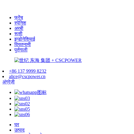
फ्रेंच
स्पेनिश
अरबी
रूसी
इन्डोनेशियाई
वियतनामी
पुर्तगाली
+86 137 9999 8232
alice@cscpower.cn
अंग्रेज़ी
घर
उत्पाद