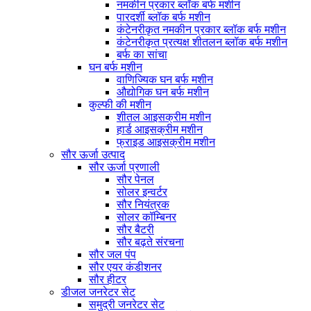
नमकीन प्रकार ब्लॉक बर्फ मशीन
पारदर्शी ब्लॉक बर्फ मशीन
कंटेनरीकृत नमकीन प्रकार ब्लॉक बर्फ मशीन
कंटेनरीकृत प्रत्यक्ष शीतलन ब्लॉक बर्फ मशीन
बर्फ का सांचा
घन बर्फ मशीन
वाणिज्यिक घन बर्फ मशीन
औद्योगिक घन बर्फ मशीन
कुल्फी की मशीन
शीतल आइसक्रीम मशीन
हार्ड आइसक्रीम मशीन
फ्राइड आइसक्रीम मशीन
सौर ऊर्जा उत्पाद
सौर ऊर्जा प्रणाली
सौर पेनल
सोलर इन्वर्टर
सौर नियंत्रक
सोलर कॉम्बिनर
सौर बैटरी
सौर बढ़ते संरचना
सौर जल पंप
सौर एयर कंडीशनर
सौर हीटर
डीजल जनरेटर सेट
समुद्री जनरेटर सेट