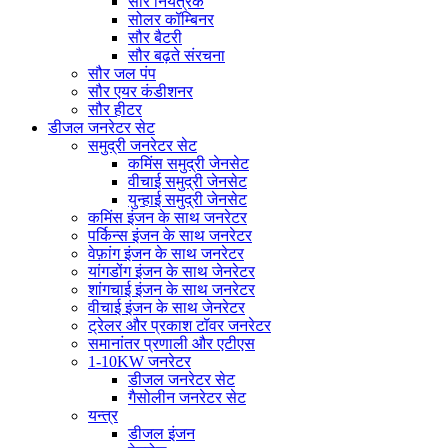
सौर नियंत्रक
सोलर कॉम्बिनर
सौर बैटरी
सौर बढ़ते संरचना
सौर जल पंप
सौर एयर कंडीशनर
सौर हीटर
डीजल जनरेटर सेट
समुद्री जनरेटर सेट
कमिंस समुद्री जेनसेट
वीचाई समुद्री जेनसेट
युन्हाई समुद्री जेनसेट
कमिंस इंजन के साथ जनरेटर
पर्किन्स इंजन के साथ जनरेटर
वेफ़ांग इंजन के साथ जनरेटर
यांगडोंग इंजन के साथ जेनरेटर
शांगचाई इंजन के साथ जनरेटर
वीचाई इंजन के साथ जेनरेटर
ट्रेलर और प्रकाश टॉवर जनरेटर
समानांतर प्रणाली और एटीएस
1-10KW जनरेटर
डीजल जनरेटर सेट
गैसोलीन जनरेटर सेट
यन्त्र
डीजल इंजन