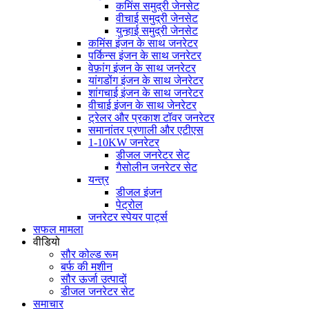
कमिंस समुद्री जेनसेट
वीचाई समुद्री जेनसेट
युन्हाई समुद्री जेनसेट
कमिंस इंजन के साथ जनरेटर
पर्किन्स इंजन के साथ जनरेटर
वेफ़ांग इंजन के साथ जनरेटर
यांगडोंग इंजन के साथ जेनरेटर
शांगचाई इंजन के साथ जनरेटर
वीचाई इंजन के साथ जेनरेटर
ट्रेलर और प्रकाश टॉवर जनरेटर
समानांतर प्रणाली और एटीएस
1-10KW जनरेटर
डीजल जनरेटर सेट
गैसोलीन जनरेटर सेट
यन्त्र
डीजल इंजन
पेट्रोल
जनरेटर स्पेयर पार्ट्स
सफल मामला
वीडियो
सौर कोल्ड रूम
बर्फ की मशीन
सौर ऊर्जा उत्पादों
डीजल जनरेटर सेट
समाचार