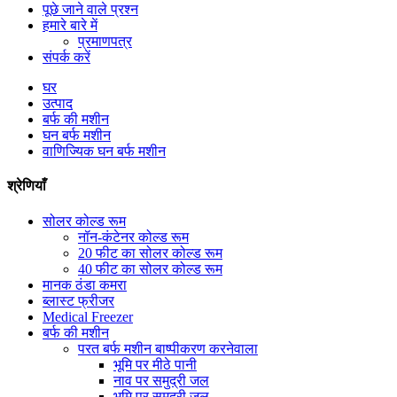
पूछे जाने वाले प्रश्न
हमारे बारे में
प्रमाणपत्र
संपर्क करें
घर
उत्पाद
बर्फ की मशीन
घन बर्फ मशीन
वाणिज्यिक घन बर्फ मशीन
श्रेणियाँ
सोलर कोल्ड रूम
नॉन-कंटेनर कोल्ड रूम
20 फीट का सोलर कोल्ड रूम
40 फीट का सोलर कोल्ड रूम
मानक ठंडा कमरा
ब्लास्ट फ्रीजर
Medical Freezer
बर्फ की मशीन
परत बर्फ मशीन बाष्पीकरण करनेवाला
भूमि पर मीठे पानी
नाव पर समुद्री जल
भूमि पर समुद्री जल